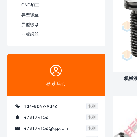
CNC加工
异型螺丝
异型螺母
非标螺丝

机械
联系我们

134-8047-9046
复制

478174156
复制

478174156@qq.com
复制