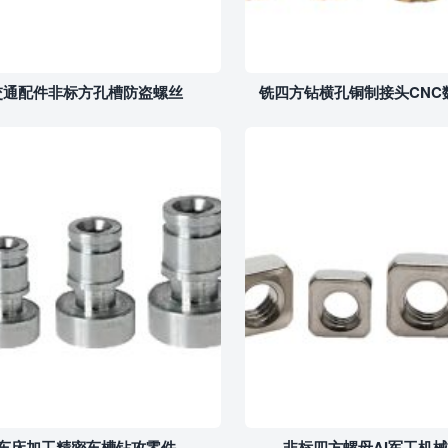
交通配件非标方孔槽防盗螺丝
铣四方钻横孔铜制接头CNC
车床加工精密车槽钻攻零件
非标四方螺母AI军工机