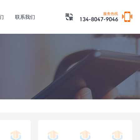

服务热线

们
联系我们
134-8047-9046