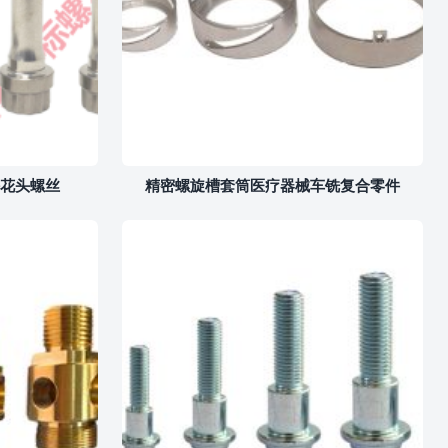
花头螺丝
精密螺旋槽套筒医疗器械车铣复合零件