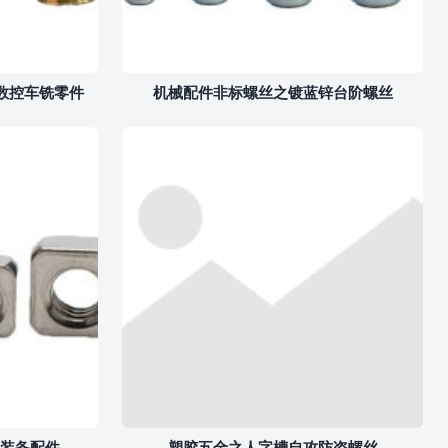
数控车铣零件
机械配件非标螺丝之镀蓝锌台阶螺丝
械装备配件
塑胶五金之人字槽自攻防盗螺丝