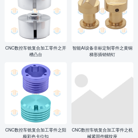
CNC数控车铣复合加工零件之开
智能AI设备非标定制零件之黄铜
槽凸台
梯形插销销钉
CNC数控车铣复合加工零件之阳
CNC数控车铣复合加工零件之机
极彩色卡位扣
械紧固件螺纹座