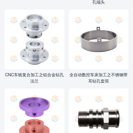
孔端头
CNC车铣复合加工之铝合金钻孔
全自动数控车床加工之不锈钢带
法兰
耳钻孔套筒