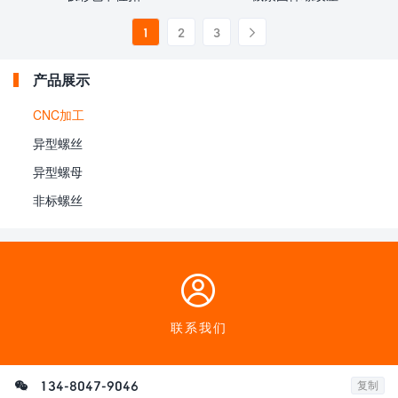
1
2
3

产品展示
CNC加工
异型螺丝
异型螺母
非标螺丝

联系我们

134-8047-9046
复制