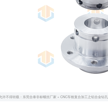
允许不得转载：
东莞合泰非标螺丝厂家
»
CNC车铣复合加工之铝合金钻