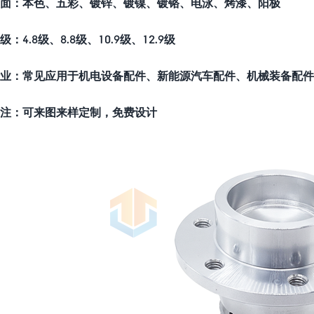
面：本色、五彩、镀锌、镀镍、镀铬、电泳、烤漆、阳极
级：4.8级、8.8级、10.9级、12.9级
业：常见应用于机电设备配件、新能源汽车配件、机械装备配件
注：可来图来样定制，免费设计