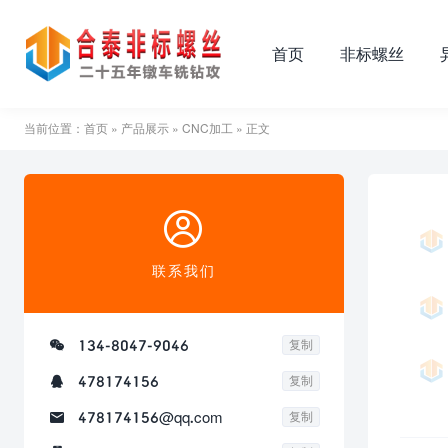
首页
非标螺丝
当前位置：
首页
»
产品展示
»
CNC加工
» 正文

联系我们

134-8047-9046
复制

478174156
复制

478174156@qq.com
复制