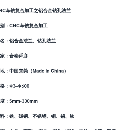
NC车铣复合加工之铝合金钻孔法兰
别：CNC车铣复合加工
名：铝合金法兰、钻孔法兰
家：合泰舜彦
地：中国东莞（Made In China）
格：
Φ3
–
Φ
600
度：5mm-300mm
料：铁、碳钢、不锈钢、铜、铝、钛