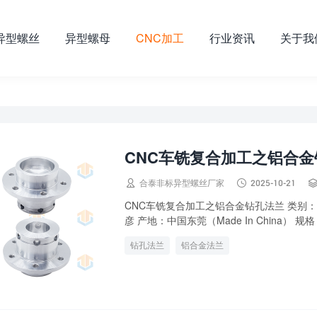
异型螺丝
异型螺母
CNC加工
行业资讯
关于我
CNC车铣复合加工之铝合


合泰非标异型螺丝厂家
2025-10-21
CNC车铣复合加工之铝合金钻孔法兰 类别：
彦 产地：中国东莞（Made In China） 规格：
钻孔法兰
铝合金法兰