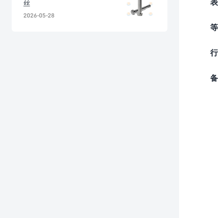
表
丝
2026-05-28
等
行
备