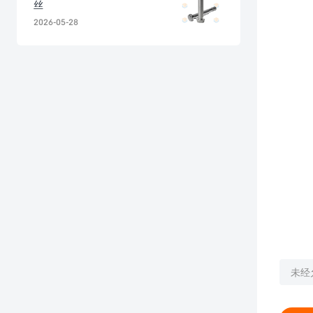
丝
2026-05-28
未经