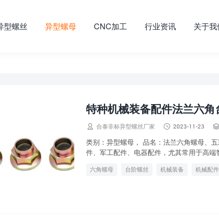
异型螺丝
异型螺母
CNC加工
行业资讯
关于我
特种机械装备配件法兰六角


合泰非标异型螺丝厂家
2023-11-23
类别：异型螺母， 品名：法兰六角螺母、五
件、军工配件、电器配件，尤其常用于高端
六角螺母
台阶螺丝
机械装备
机械配件