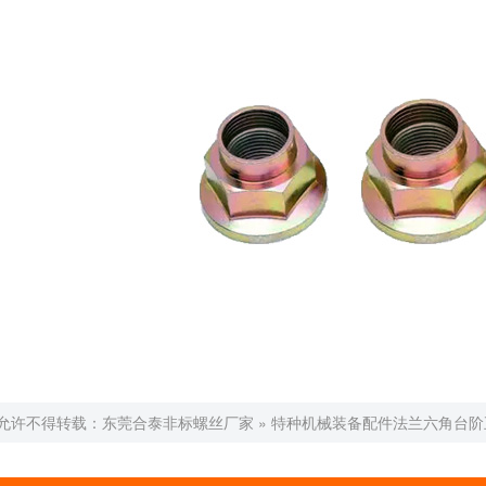
允许不得转载：
东莞合泰非标螺丝厂家
»
特种机械装备配件法兰六角台阶