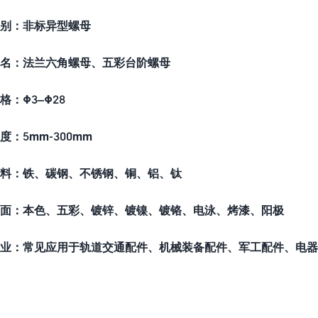
别：非标异型螺母
名：法兰六角螺母、五彩台阶螺母
格：
Φ3
–
Φ28
度：5mm-300mm
料：铁、碳钢、不锈钢、铜、铝、钛
面：本色、五彩、镀锌、镀镍、镀铬、电泳、烤漆、阳极
业：常见应用于轨道交通配件、机械装备配件、军工配件、电器