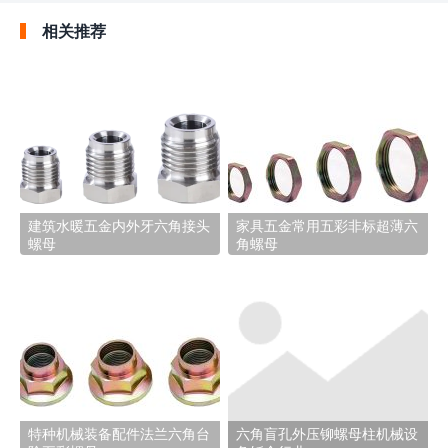
相关推荐
建筑水暖五金内外牙六角接头
家具五金常用五彩非标超薄六
螺母
角螺母
特种机械装备配件法兰六角台
六角盲孔外压铆螺母柱机械设