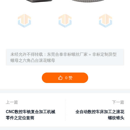
未经允许不得转载：
东莞合泰非标螺丝厂家
»
非标定制异型
螺母之六角凸台滚花螺母

0
赞
上一篇
下一篇
CNC数控车铣复合加工机械
全自动数控车床加工之滚花
零件之定位套筒
螺纹锥头