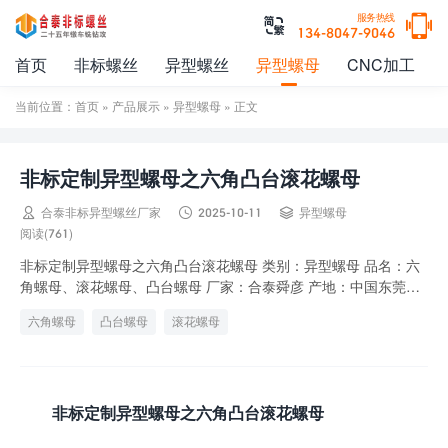

服务热线

134-8047-9046
首页
非标螺丝
异型螺丝
异型螺母
CNC加工
当前位置：
首页
»
产品展示
»
异型螺母
» 正文
非标定制异型螺母之六角凸台滚花螺母



合泰非标异型螺丝厂家
2025-10-11
异型螺母
阅读(761)
非标定制异型螺母之六角凸台滚花螺母 类别：异型螺母 品名：六
角螺母、滚花螺母、凸台螺母 厂家：合泰舜彦 产地：中国东莞
（Made In China） 规格：M5...
六角螺母
凸台螺母
滚花螺母
非标定制异型螺母之六角凸台滚花螺母