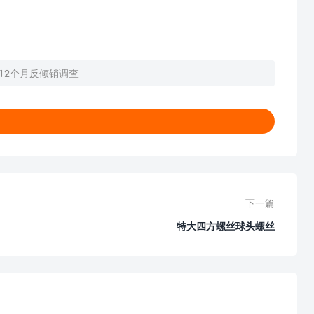
12个月反倾销调查
下一篇
特大四方螺丝球头螺丝