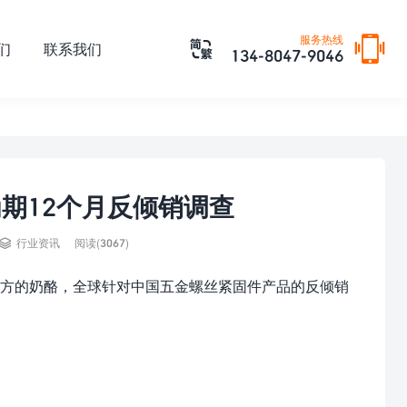

服务热线

们
联系我们
134-8047-9046
期12个月反倾销调查

行业资讯
阅读(3067)
方的奶酪，全球针对中国五金螺丝紧固件产品的反倾销