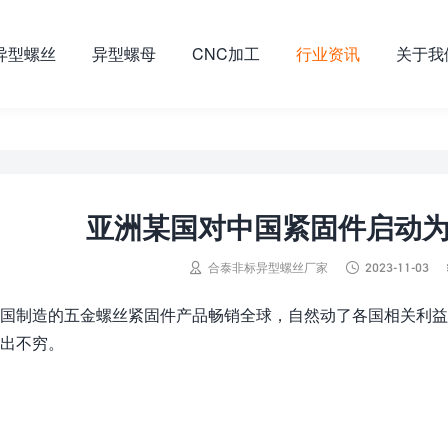
异型螺丝
异型螺母
CNC加工
行业资讯
关于我
亚洲某国对中国紧固件启动为


合泰非标异型螺丝厂家
2023-11-03
国制造的五金螺丝紧固件产品畅销全球，自然动了各国相关利益
出不穷。