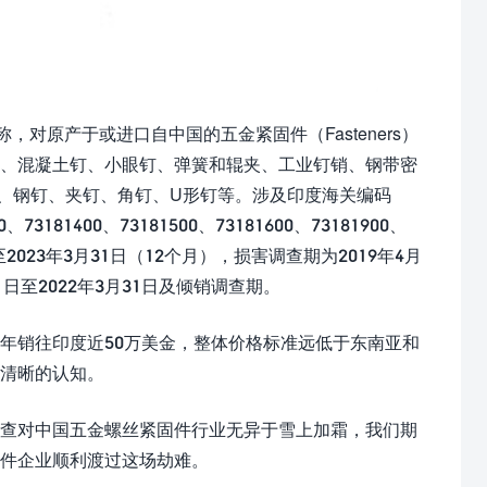
对原产于或进口自中国的五金紧固件（Fasteners）
钉、混凝土钉、小眼钉、弹簧和辊夹、工业钉销、钢带密
、钢钉、夹钉、角钉、U形钉等。涉及印度海关编码
00、73181400、73181500、73181600、73181900、
日至2023年3月31日（12个月），损害调查期为2019年4月
4月1日至2022年3月31日及倾销调查期。
年销往印度近50万美金，整体价格标准远低于东南亚和
清晰的认知。
查对中国五金螺丝紧固件行业无异于雪上加霜，我们期
固件企业顺利渡过这场劫难。