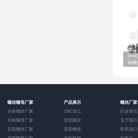
特种
标螺
螺丝螺母厂家
产品展示
螺丝厂家
非标螺丝厂家
CNC加工
行业资讯
非标螺母厂家
异型螺丝
关于我们
异型螺丝厂家
异型螺母
联系我们
异型螺母厂家
非标螺丝
标签云