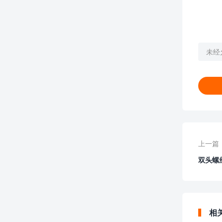
未经
上一篇
双头螺
相