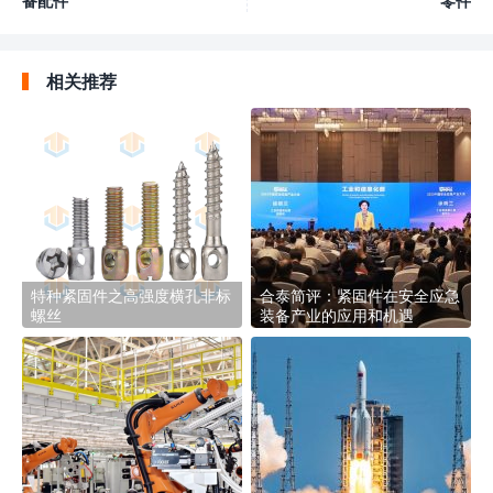
备配件
零件
相关推荐
特种紧固件之高强度横孔非标
合泰简评：紧固件在安全应急
螺丝
装备产业的应用和机遇