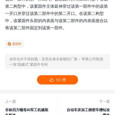
第二构型中，该紧固件主体延伸穿过该第一部件中的该第
一开口并穿过该第二部件中的第二开口。在该第二构型
中，该紧固件头部的内表面与该第二部件的内表面接合以
将该第二部件固定到该第一部件。
紧固件
未经允许不得转载：
东莞合泰非标螺丝厂家
»
苹果公司取得
一项“隐藏式”紧固件专利

913
赞
上一篇
下一篇
非标四方螺母AI军工机械装
自动车床加工精密车槽钻攻