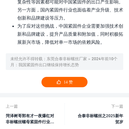
复杂性等因素都可能对中国紧固件的出口产生影响。
另一方面，国内紧固件行业也面临着产业升级、技术
创新和品牌建设等压力。
为了应对这些挑战，中国紧固件企业需要加强技术创
新和品牌建设，提升产品质量和附加值，同时积极拓
展新兴市场，降低对单一市场的依赖风险。
未经允许不得转载：
东莞合泰非标螺丝厂家
»
2024年前10个
月：我国紧固件出口继续保持增长态势

14
赞
上一篇
下一篇
菏泽树哥郭有才一夜爆红对
合泰非标螺丝之2025新年
非标螺丝螺母紧固件行业的
贺岁
启发