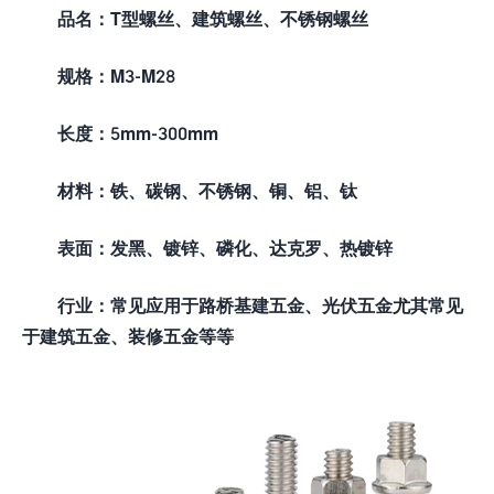
品名：T型螺丝、建筑螺丝、不锈钢螺丝
规格：M3-M28
长度：5mm-300mm
材料：铁、碳钢、不锈钢、铜、铝、钛
表面：发黑、镀锌、磷化、达克罗、热镀锌
行业：常见应用于路桥基建五金、光伏五金尤其常见
于建筑五金、装修五金等等