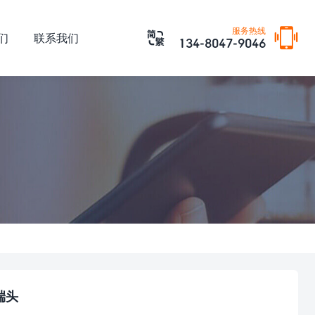

服务热线

们
联系我们
134-8047-9046
端头