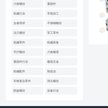
六角螺丝
紧固件
机械行业
车铣加工
合泰简评
不锈钢螺丝
法兰螺丝
军工零件
机械零件
机械装备
手拧螺丝
六角螺母
紧固件行业
建筑五金
机械配件
制造业
车铣复合零件
球头螺丝
防盗螺丝
设备行业