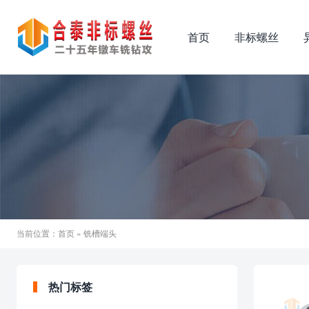
首页
非标螺丝
当前位置：
首页
» 铣槽端头
热门标签