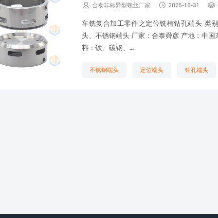



合泰非标异型螺丝厂家
2025-10-31
车铣复合加工零件之定位铣槽钻孔端头 类别
头、不锈钢端头 厂家：合泰舜彦 产地：中国东莞（Ma
料：铁、碳钢、...
不锈钢端头
定位端头
钻孔端头