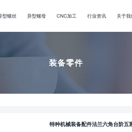
异型螺丝
异型螺母
CNC加工
行业资讯
关于我
装备零件
特种机械装备配件法兰六角台阶五