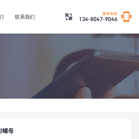

服务热线

们
联系我们
134-8047-9046
彩螺母