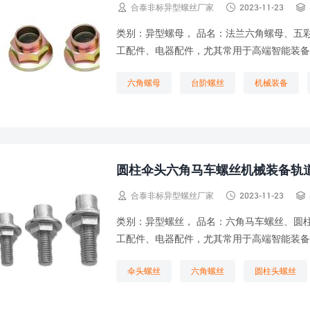



合泰非标异型螺丝厂家
2023-11-23
类别：异型螺母， 品名：法兰六角螺母、五
工配件、电器配件，尤其常用于高端智能装备
六角螺母
台阶螺丝
机械装备
圆柱伞头六角马车螺丝机械装备轨



合泰非标异型螺丝厂家
2023-11-23
类别：异型螺丝， 品名：六角马车螺丝、圆
工配件、电器配件，尤其常用于高端智能装备
伞头螺丝
六角螺丝
圆柱头螺丝