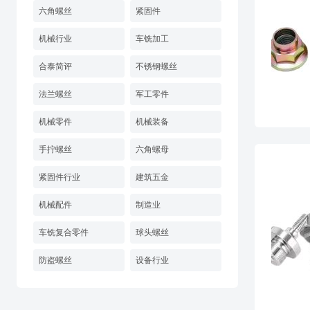
六角螺丝
紧固件
机械行业
车铣加工
合泰简评
不锈钢螺丝
法兰螺丝
军工零件
机械零件
机械装备
手拧螺丝
六角螺母
紧固件行业
建筑五金
机械配件
制造业
车铣复合零件
球头螺丝
防盗螺丝
设备行业