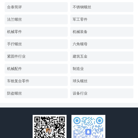
合泰简评
不锈钢螺丝
法兰螺丝
军工零件
机械零件
机械装备
手拧螺丝
六角螺母
紧固件行业
建筑五金
机械配件
制造业
车铣复合零件
球头螺丝
防盗螺丝
设备行业