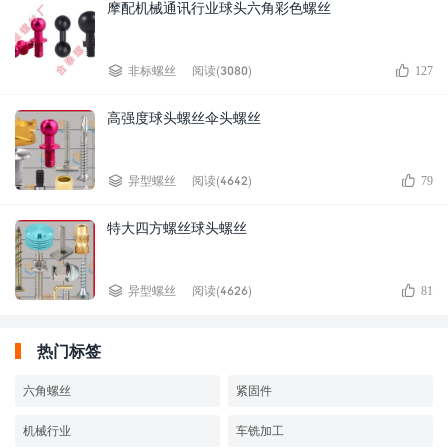
摩配机械通讯行业球头六角彩色螺丝


非标螺丝
阅读(3080)
127
高强度球头螺丝伞头螺丝


异型螺丝
阅读(4642)
79
特大四方螺丝球头螺丝


异型螺丝
阅读(4626)
81
热门标签
六角螺丝
紧固件
机械行业
车铣加工